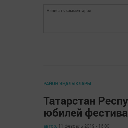
РАЙОН ЯҢАЛЫКЛАРЫ
Татарстан Респ
юбилей фестива
автор,
11 февраль 2019 - 16:00