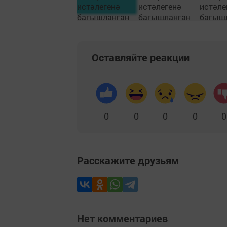
Оставляйте реакции
0
0
0
0
0
Расскажите друзьям
Нет комментариев