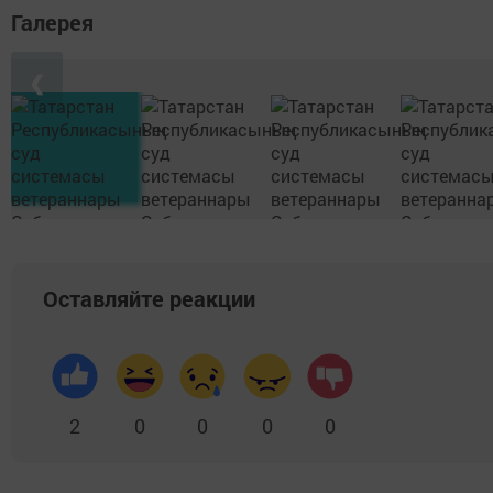
Галерея
❮
Оставляйте реакции
2
0
0
0
0