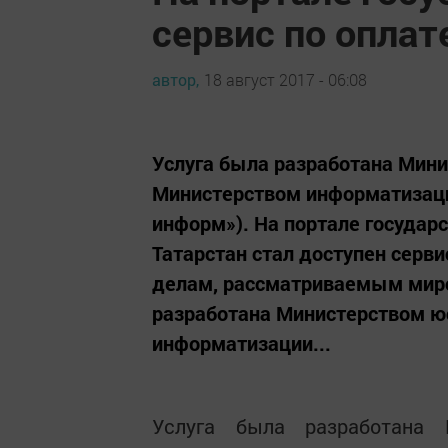
сервис по оплат
автор,
18 август 2017 - 06:08
Услуга была разработана Мини
Министерством информатизации 
информ»). На портале государ
Татарстан стал доступен серв
делам, рассматриваемым миро
разработана Министерством ю
информатизации...
Услуга была разработана