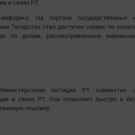
и и связи РТ.
р-информ»). На портале государственных 
ки Татарстан стал доступен сервис по оплат
де по делам, рассматриваемым мировым
 Министерством юстиции РТ совместно 
ии и связи РТ. Она позволяет быстро и бе
твенную пошлину.