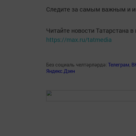
Следите за самым важным и 
Читайте новости Татарстана 
https://max.ru/tatmedia
Без социаль челтәрләрдә:
Телеграм
,
В
Яндекс.Дзен