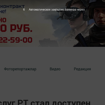
5
Автоматическое закрытие баннера через
Фоторепортажлар
Видео
Редакция
слуг РТ стал доступен