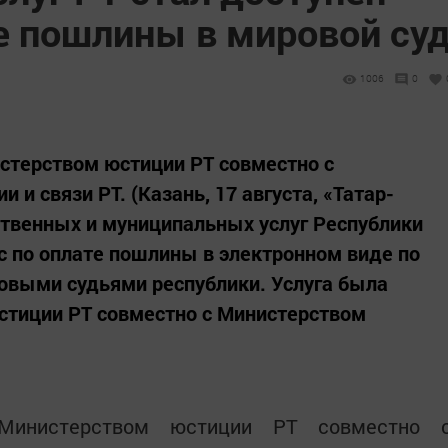
е пошлины в мировой су
1006
0
стерством юстиции РТ совместно с
и связи РТ. (Казань, 17 августа, «Татар-
ственных и муниципальных услуг Республики
ис по оплате пошлины в электронном виде по
выми судьями республики. Услуга была
стиции РТ совместно с Министерством
 Министерством юстиции РТ совместно 