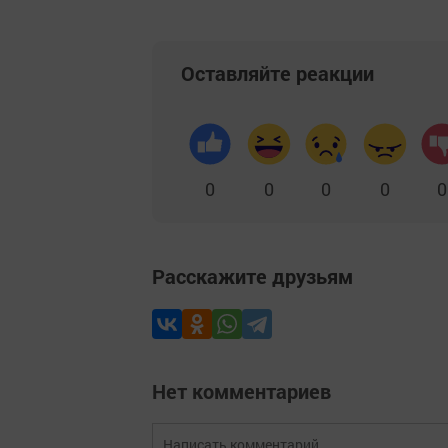
Оставляйте реакции
0
0
0
0
0
Расскажите друзьям
Нет комментариев