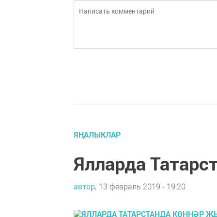
ЯҢАЛЫКЛАР
Ялларда Татарс
автор,
13 февраль 2019 - 19:20