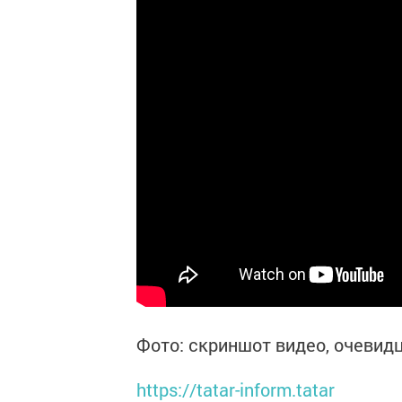
Фото: скриншот видео, очевид
https://tatar-inform.tatar