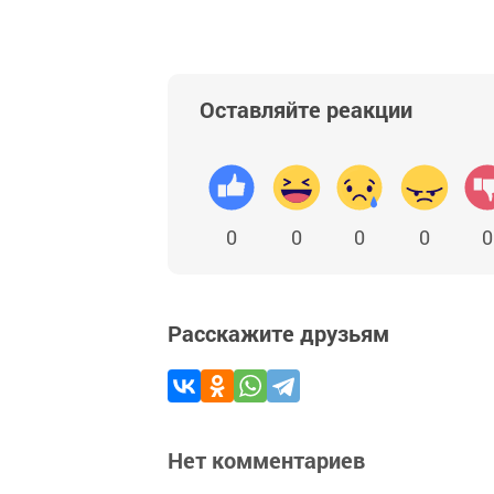
Оставляйте реакции
0
0
0
0
0
Расскажите друзьям
Нет комментариев