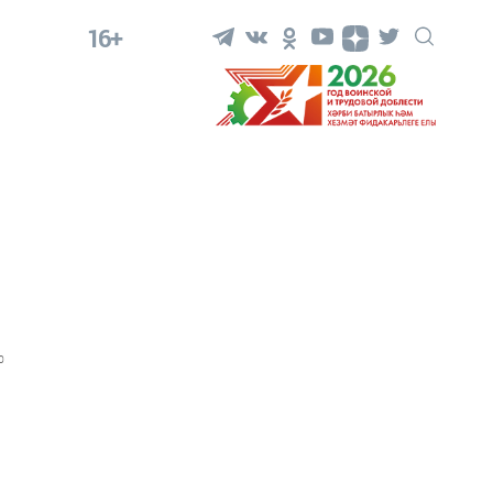
16+
0