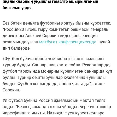
яңалыкларның уңышлы гамәлгә ашырылганын
билгеләп узды.
Без бөтен дөньяга футболны яратуыбызны күрсәттек.
"Россия-2018"оештыру комитеты" оешмасы генераль
директоры Алексей Сорокин видеоконференция
режимында узган
матбугат конференциясендә
шулай
дип белдерде.
«Футбол буенча дөнья чемпионаты гаять кызыклы
турнир булды. Саннар шул хакта сөйли. Рекордлар да,
футбол тарихында моңарчы күрелмәгән саннар да күп
булды. Турнир оештыручылар күзлегеннән уңышлы
булды. Футбол кырында да, аннан читтә дә”, - диде
Сорокин.
Ул футбол буенча Россия җыелмасын мактап телгә
алды. “Безнең команда яхшы уйнады. Беренче тапкыр
чирекфиналга чыкты. Нәтиҗәле уен күрсәткечләре