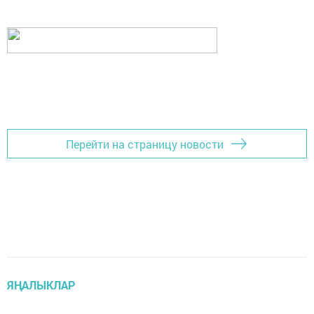
Перейти на страницу новости
ЯҢАЛЫКЛАР