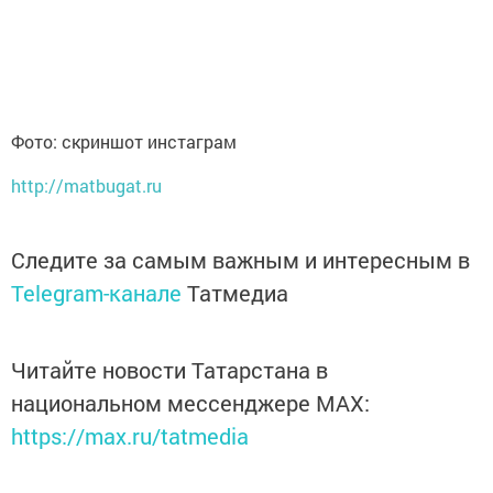
Фото: скриншот инстаграм
http://matbugat.ru
Следите за самым важным и интересным в
Telegram-канале
Татмедиа
Читайте новости Татарстана в
национальном мессенджере MАХ:
https://max.ru/tatmedia