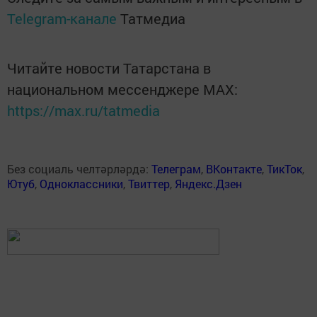
Telegram-канале
Татмедиа
Читайте новости Татарстана в
национальном мессенджере MАХ:
https://max.ru/tatmedia
Без социаль челтәрләрдә:
Телеграм
,
ВКонтакте
,
ТикТок
,
Ютуб
,
Одноклассники
,
Твиттер
,
Яндекс.Дзен