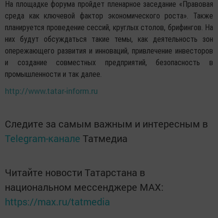
На площадке форума пройдет пленарное заседание «Правовая
среда как ключевой фактор экономического роста». Также
планируется проведение сессий, круглых столов, брифингов. На
них будут обсуждаться такие темы, как деятельность зон
опережающего развития и инноваций, привлечение инвесторов
и создание совместных предприятий, безопасность в
промышленности и так далее.
http://www.tatar-inform.ru
Следите за самым важным и интересным в
Telegram-канале
Татмедиа
Читайте новости Татарстана в
национальном мессенджере MАХ:
https://max.ru/tatmedia