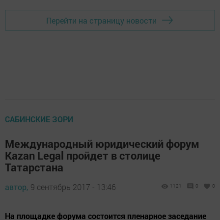
Перейти на страницу новости
САБИНСКИЕ ЗОРИ
Международный юридический форум
Kazan Legal пройдет в столице
Татарстана
автор,
9 сентябрь 2017 - 13:46
1121
0
0
На площадке форума состоится пленарное заседание