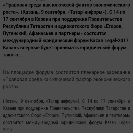
«Правовая среда как ключевой фактор экономического
роста». (Казань, 9 сентября, «Татар-информ»). С 14 по
17 сентября в Казани при поддержке Правительства
Республики Татарстан и адвокатского бюро «Егоров,
Пугинский, Афанасьев и партнеры» состоится
международный юридический форум Kazan Legal-2017.
Казань впервые будет принимать юридический форум
такого...
На площадке форума состоится пленарное заседание
«Правовая среда как ключевой фактор экономического
роста».
(Казань, 9 сентября, «Татар-информ»). С 14 по 17 сентября в
Казани при поддержке Правительства Республики Татарстан и
адвокатского бюро «Егоров, Пугинский, Афанасьев и партнеры»
состоится международный юридический форум Kazan Legal-
2017.