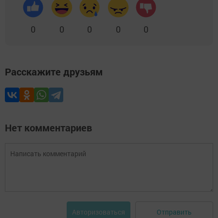
0
0
0
0
0
Расскажите друзьям
Нет комментариев
Отправить
Авторизоваться