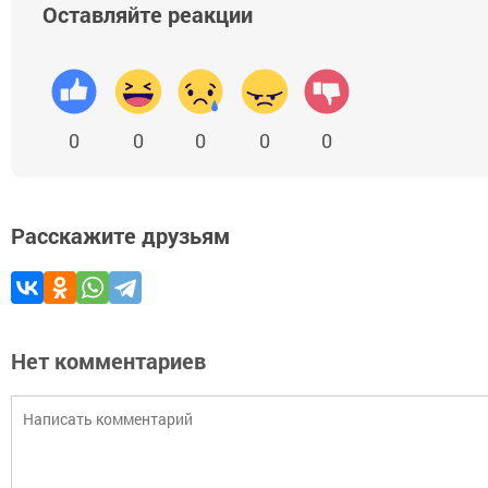
Оставляйте реакции
0
0
0
0
0
Расскажите друзьям
Нет комментариев