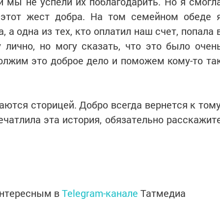
 мы не успели их поблагодарить. Но я смогл
л этот жест добра. На том семейном обеде 
 а одна из тех, кто оплатил наш счет, попала 
 лично, но могу сказать, что это было очен
олжим это доброе дело и поможем кому-то та
аются сторицей. Добро всегда вернется к тому
печатлила эта история, обязательно расскажит
интересным в
Telegram-канале
Татмедиа