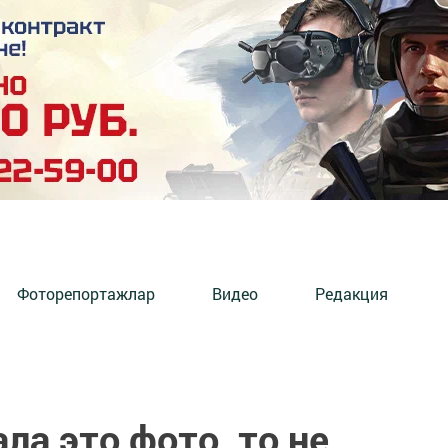
Фоторепортажлар
Видео
Редакция
ла это фото, то не