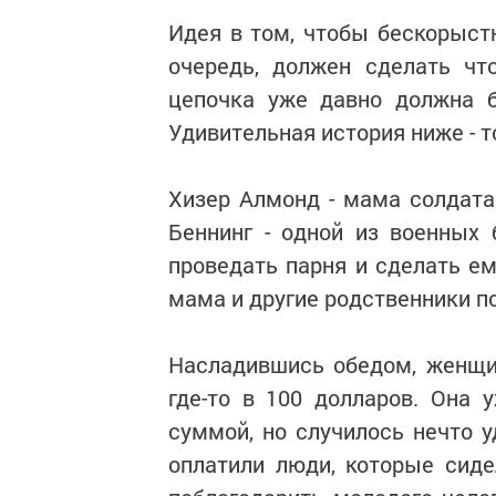
Идея в том, чтобы бескорыстн
очередь, должен сделать чт
цепочка уже давно должна б
Удивительная история ниже - 
Хизер Алмонд - мама солдата
Беннинг - одной из военных
проведать парня и сделать ем
мама и другие родственники по
Насладившись обедом, женщин
где-то в 100 долларов. Она
суммой, но случилось нечто у
оплатили люди, которые сиде