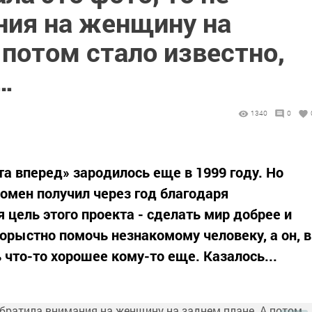
ния на женщину на
 потом стало известно,
а…
1340
0
 вперед» зародилось еще в 1999 году. Но
омен получил через год благодаря
 цель этого проекта - сделать мир добрее и
орыстно помочь незнакомому человеку, а он, в
что-то хорошее кому-то еще. Казалось...