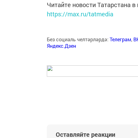
Читайте новости Татарстана 
https://max.ru/tatmedia
Без социаль челтәрләрдә:
Телеграм
,
В
Яндекс.Дзен
Оставляйте реакции