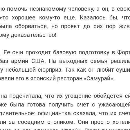
о помочь незнакомому человеку, а он, в сво
о-то хорошее кому-то еще. Казалось бы, чт
ыла оборваться, но проект до сих пор жив
тому доказательство!
. Ее сын проходит базовую подготовку в Фор
 баз армии США. На выходных семья решил
у небольшой сюрприз. Так как он любит суши
вели его в японский ресторан «Самурай».
а подсчитала, что их угощение обойдется е
 уже была готова получить счет с ужасающе
дивительное: официантка сказала, что их сче
ли за соседним столиком. Они просто хотел