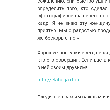
сожалению, они быстро ушли и
определить того, кто сдела
сфотографировала своего сына,
кадр. Я не знаю эту женщину
приятно. Мы с радостью прод
же бескорыстно!»
Хорошие поступки всегда возд
кто его совершил. Если вас в
о ней своим друзьям!
http://elabuga-rt.ru
Следите за самым важным и 