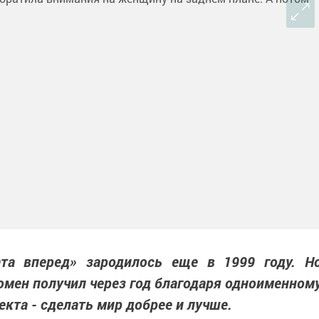
та вперед» зародилось еще в 1999 году. Н
омен получил через год благодаря одноименном
екта - сделать мир добрее и лучше.