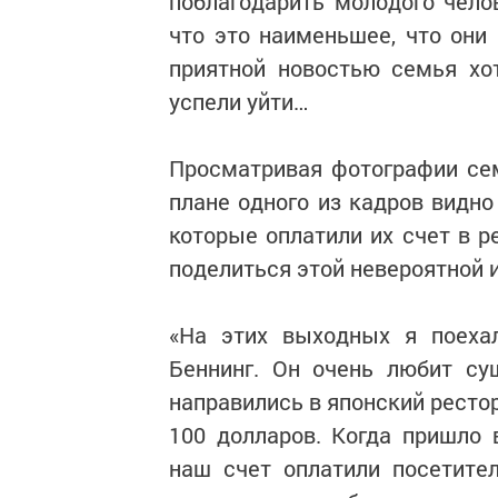
поблагодарить молодого чело
что это наименьшее, что они
приятной новостью семья хо
успели уйти…
Просматривая фотографии сем
плане одного из кадров видно
которые оплатили их счет в р
поделиться этой невероятной и
«На этих выходных я поеха
Беннинг. Он очень любит су
направились в японский ресто
100 долларов. Когда пришло 
наш счет оплатили посетите