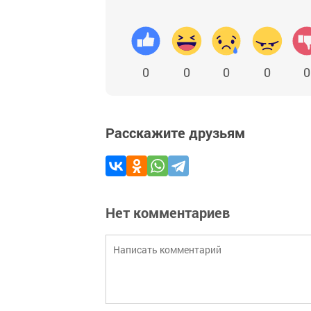
0
0
0
0
0
Расскажите друзьям
Нет комментариев